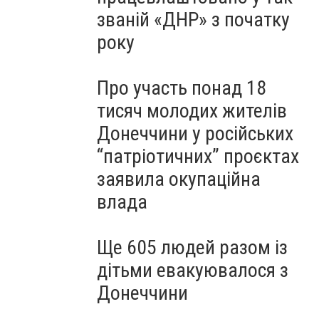
званій «ДНР» з початку
року
Про участь понад 18
тисяч молодих жителів
Донеччини у російських
“патріотичних” проєктах
заявила окупаційна
влада
Ще 605 людей разом із
дітьми евакуювалося з
Донеччини