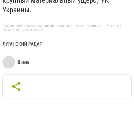
крупный материальный ущерб) УК
Украины.
Якщо ви помітили помилку, виділіть необхідний текст і натисніть Ctrl + Enter, щоб
повідомити про це редакцію
ЛУГАНСКИЙ РАДАР
Диана