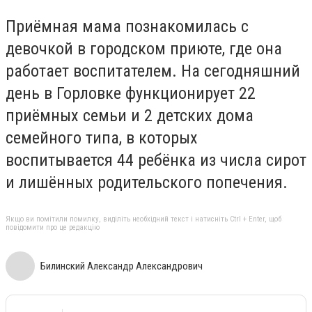
Приёмная мама познакомилась с
девочкой в городском приюте, где она
работает воспитателем. На сегодняшний
день в Горловке функционирует 22
приёмных семьи и 2 детских дома
семейного типа, в которых
воспитывается 44 ребёнка из числа сирот
и лишённых родительского попечения.
Якщо ви помітили помилку, виділіть необхідний текст і натисніть Ctrl + Enter, щоб
повідомити про це редакцію
Билинский Александр Александрович