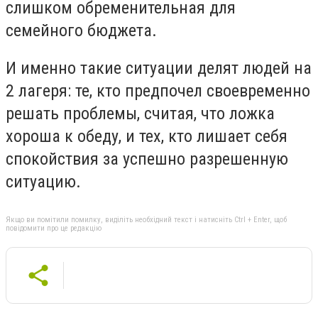
слишком обременительная для
семейного бюджета.
И именно такие ситуации делят людей на
2 лагеря: те, кто предпочел своевременно
решать проблемы, считая, что ложка
хороша к обеду, и тех, кто лишает себя
спокойствия за успешно разрешенную
ситуацию.
Якщо ви помітили помилку, виділіть необхідний текст і натисніть Ctrl + Enter, щоб
повідомити про це редакцію