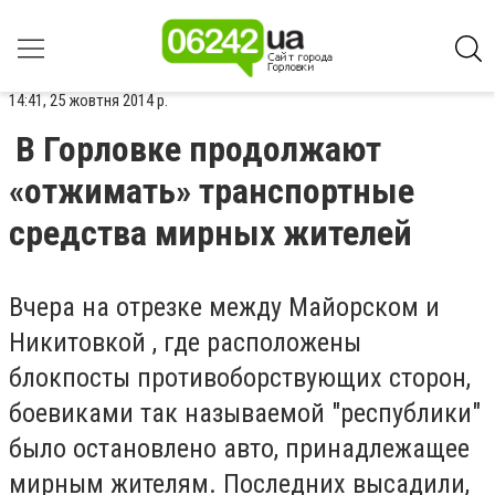
14:41, 25 жовтня 2014 р.
В Горловке продолжают
«отжимать» транспортные
средства мирных жителей
Вчера на отрезке между Майорском и
Никитовкой , где расположены
блокпосты противоборствующих сторон,
боевиками так называемой "республики"
было остановлено авто, принадлежащее
мирным жителям. Последних высадили,