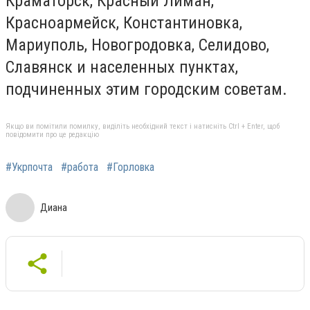
Краматорск, Красный Лиман,
Красноармейск, Константиновка,
Мариуполь, Новогродовка, Селидово,
Славянск и населенных пунктах,
подчиненных этим городским советам.
Якщо ви помітили помилку, виділіть необхідний текст і натисніть Ctrl + Enter, щоб
повідомити про це редакцію
#Укрпочта
#работа
#Горловка
Диана