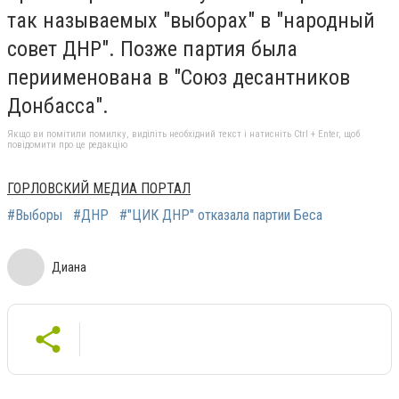
так называемых "выборах" в "народный
совет ДНР". Позже партия была
периименована в "Союз десантников
Донбасса".
Якщо ви помітили помилку, виділіть необхідний текст і натисніть Ctrl + Enter, щоб
повідомити про це редакцію
ГОРЛОВСКИЙ МЕДИА ПОРТАЛ
#Выборы
#ДНР
#"ЦИК ДНР" отказала партии Беса
Диана