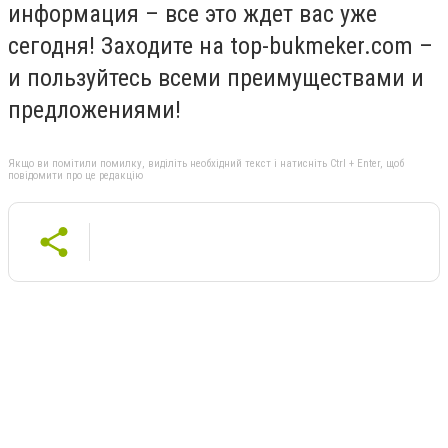
информация – все это ждет вас уже
сегодня! Заходите на top-bukmeker.com –
и пользуйтесь всеми преимуществами и
предложениями!
Якщо ви помітили помилку, виділіть необхідний текст і натисніть Ctrl + Enter, щоб
повідомити про це редакцію