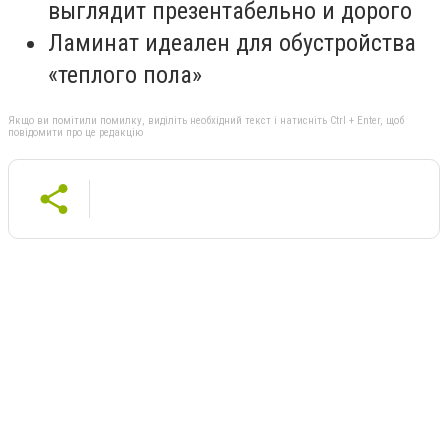
выглядит презентабельно и дорого
Ламинат идеален для обустройства
«теплого пола»
Якщо ви помітили помилку, виділіть необхідний текст і натисніть Ctrl + Enter, щоб
повідомити про це редакцію