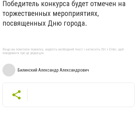
Победитель конкурса будет отмечен на
торжественных мероприятиях,
посвященных Дню города.
Якщо ви помітили помилку, виділіть необхідний текст і натисніть Ctrl + Enter, щоб
повідомити про це редакцію
Билинский Александр Александрович