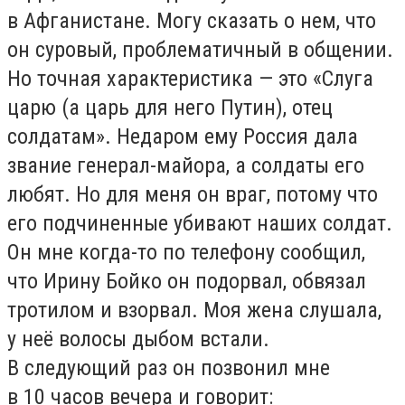
в Афганистане. Могу сказать о нем, что
он суровый, проблематичный в общении.
Но точная характеристика — это «Слуга
царю (а царь для него Путин), отец
солдатам». Недаром ему Россия дала
звание генерал-майора, а солдаты его
любят. Но для меня он враг, потому что
его подчиненные убивают наших солдат.
Он мне когда-то по телефону сообщил,
что Ирину Бойко он подорвал, обвязал
тротилом и взорвал. Моя жена слушала,
у неё волосы дыбом встали.
В следующий раз он позвонил мне
в 10 часов вечера и говорит: