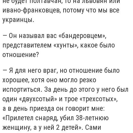
не будет полтавчан, то на львовян или
ивано-франковцев, потому что мы все
украинцы.
— Он называл вас «бандеровцем»,
представителем «хунты», какое было
отношение?
— Я для него враг, но отношение было
хорошее, хотя оно могло резко
испортиться. За день до этого у него был
один «двухсотый» и трое «трехсотых»,
а в день приезда он говорит мне:
«Прилетел снаряд, убил 38-летнюю
женщину, а у ней 2 детей». Сами