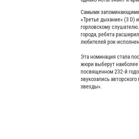
Самыми запоминающимис
«Третье дыхание» (3 D)
горловскому слушателю. 
города, ребята расшири
любителей рок-исполнен
Эта номинация стала пос
жюри выберут наиболее 
посвященном 232-й годо
звукозапись авторского 
звезды».