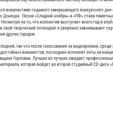
я вокалистами седьмого завершающего конкурсного дня с
 из Донецка. Песни «Сладкий ноябрь» и «ПФ» стали памятн
Несмотря на то, что коллектив выступает всего год в клуб
ли свой творческий потенциал и уверенно завоевывают се
ия других городов.
ледней, так что после голосования за видеоролики, среди
достойных вокалистов, последние исполнят хиты на конце
вщине Горловки. Лучших из лучших ожидает профессиона
материала, которая войдет во второй студийный CD-диск 