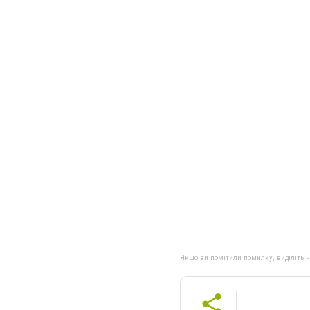
Якщо ви помітили помилку, виділіть нео