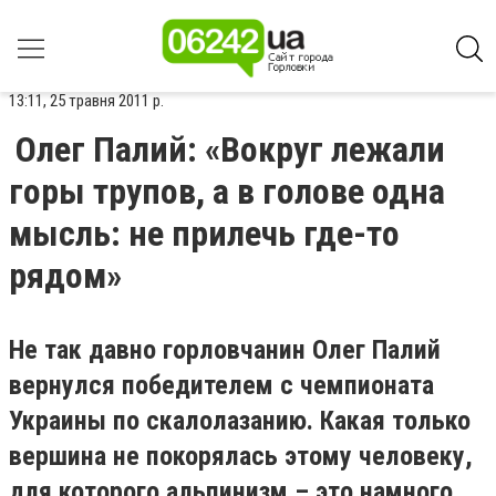
13:11, 25 травня 2011 р.
Олег Палий: «Вокруг лежали
горы трупов, а в голове одна
мысль: не прилечь где-то
рядом»
Не так давно горловчанин Олег Палий
вернулся победителем с чемпионата
Украины по скалолазанию. Какая только
вершина не покорялась этому человеку,
для которого альпинизм – это намного