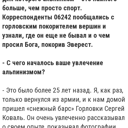
больше, чем просто спорт.
Корреспонденты 06242 пообщались с
горловским покорителем вершин и
узнали, где он еще не бывал и о чем
просил Бога, покорив Эверест.
- С чего началось ваше увлечение
альпинизмом?
- Это было более 25 лет назад. Я, как раз,
только вернулся из армии, и к нам домой
пришел «снежный барс» Горловки Сергей
Коваль. Он очень увлеченно рассказывал
о своем опыте, показывал фотографии.