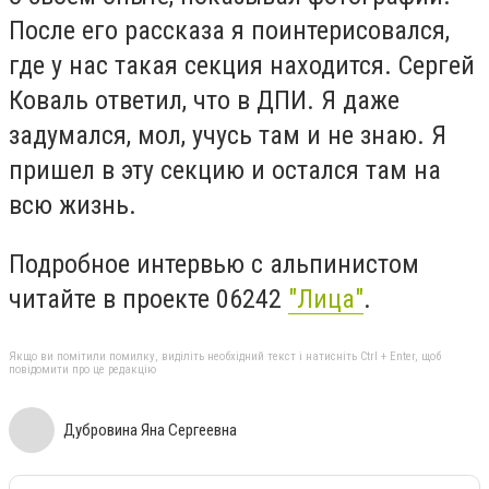
После его рассказа я поинтерисовался,
где у нас такая секция находится. Сергей
Коваль ответил, что в ДПИ. Я даже
задумался, мол, учусь там и не знаю. Я
пришел в эту секцию и остался там на
всю жизнь.
Подробное интервью с альпинистом
читайте в проекте 06242
"Лица"
.
Якщо ви помітили помилку, виділіть необхідний текст і натисніть Ctrl + Enter, щоб
повідомити про це редакцію
Дубровина Яна Сергеевна