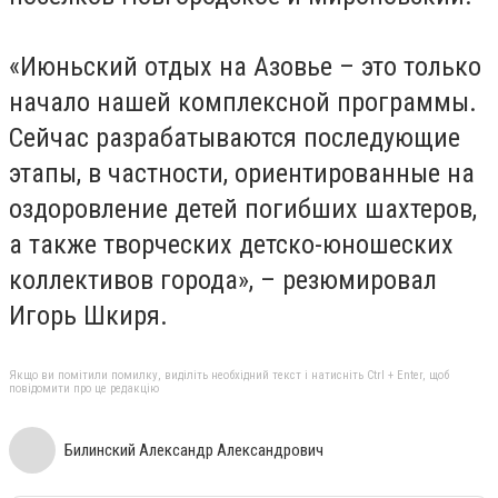
«Июньский отдых на Азовье – это только
начало нашей комплексной программы.
Сейчас разрабатываются последующие
этапы, в частности, ориентированные на
оздоровление детей погибших шахтеров,
а также творческих детско-юношеских
коллективов города», – резюмировал
Игорь Шкиря.
Якщо ви помітили помилку, виділіть необхідний текст і натисніть Ctrl + Enter, щоб
повідомити про це редакцію
Билинский Александр Александрович