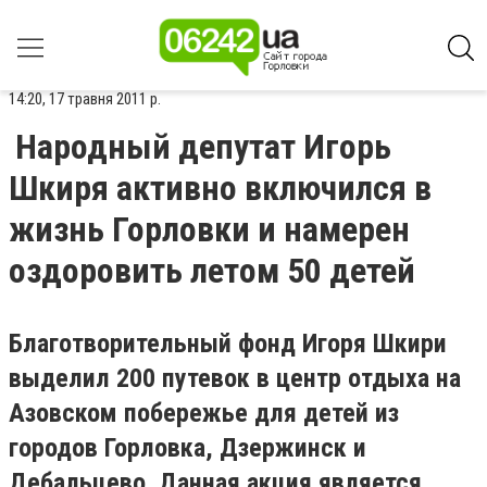
14:20, 17 травня 2011 р.
Народный депутат Игорь
Шкиря активно включился в
жизнь Горловки и намерен
оздоровить летом 50 детей
Благотворительный фонд Игоря Шкири
выделил 200 путевок в центр отдыха на
Азовском побережье для детей из
городов Горловка, Дзержинск и
Дебальцево. Данная акция является