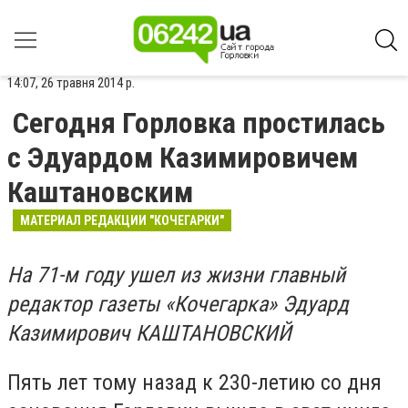
14:07, 26 травня 2014 р.
Сегодня Горловка простилась
с Эдуардом Казимировичем
Каштановским
МАТЕРИАЛ РЕДАКЦИИ "КОЧЕГАРКИ"
На 71-м году ушел из жизни главный
редактор газеты «Кочегарка» Эдуард
Казимирович КАШТАНОВСКИЙ
Пять лет тому назад к 230-летию со дня