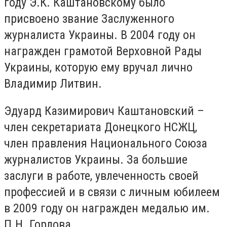
году Э.К. Каштановскому было
присвоено звание Заслуженного
журналиста Украины. В 2004 году он
награжден грамотой Верховной Рады
Украины, которую ему вручал лично
Владимир Литвин.
Эдуард Казимирович Каштановский –
член секретариата Донецкого НСЖЦ,
член правления Национального Союза
журналистов Украины. За большие
заслуги в работе, увлеченность своей
профессией и в связи с личным юбилеем
в 2009 году он награжден медалью им.
П.Н. Горлова.