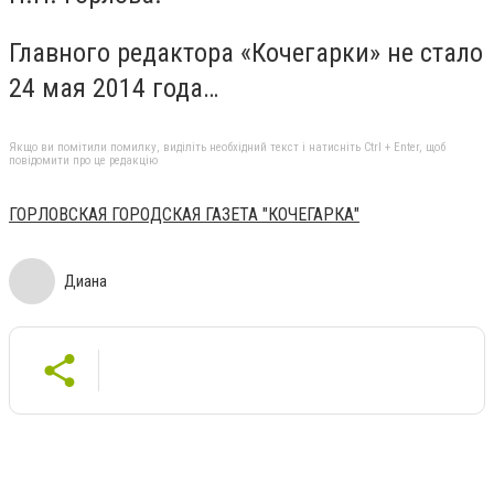
Главного редактора «Кочегарки» не стало
24 мая 2014 года…
Якщо ви помітили помилку, виділіть необхідний текст і натисніть Ctrl + Enter, щоб
повідомити про це редакцію
ГОРЛОВСКАЯ ГОРОДСКАЯ ГАЗЕТА "КОЧЕГАРКА"
Диана