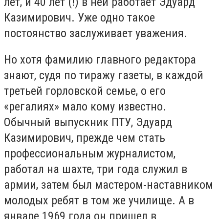
лет, и 40 лет (!) в ней работает Эдуард
Казимирович. Уже одно такое
постоянство заслуживает уважения.
Но хотя фамилию главного редактора
знают, судя по тиражу газеты, в каждой
третьей горловской семье, о его
«регалиях» мало кому известно.
Обычный выпускник ПТУ, Эдуард
Казимирович, прежде чем стать
профессиональным журналистом,
работал на шахте, три года служил в
армии, затем был мастером-наставником
молодых ребят в том же училище. А в
январе 1969 года он пришел в