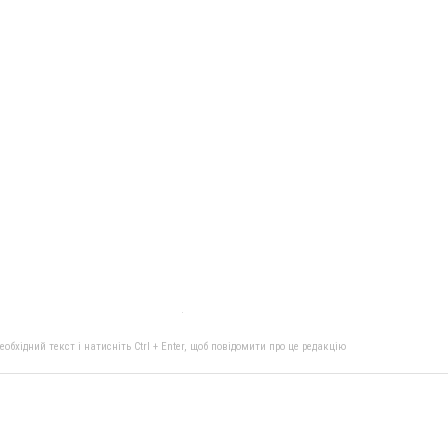
бхідний текст і натисніть Ctrl + Enter, щоб повідомити про це редакцію