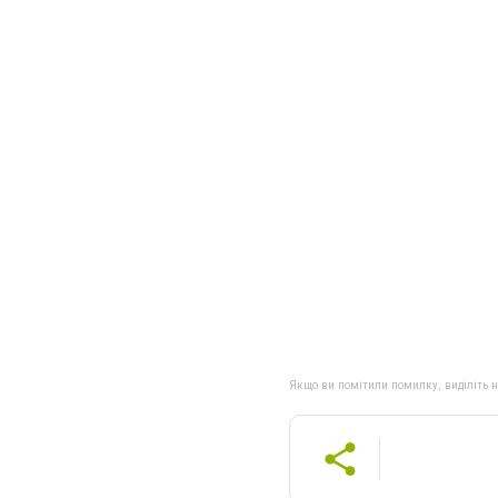
Якщо ви помітили помилку, виділіть нео