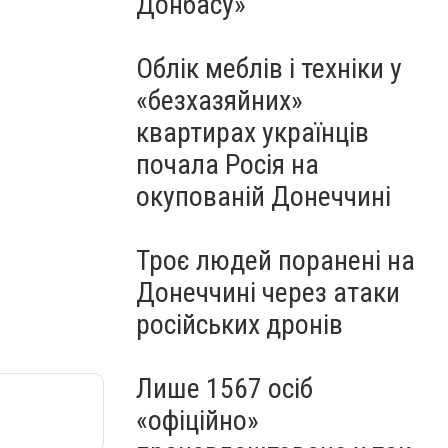
Донбасу»
Облік меблів і техніки у
«безхазяйних»
квартирах українців
почала Росія на
окупованій Донеччині
Троє людей поранені на
Донеччині через атаки
російських дронів
Лише 1567 осіб
«офіційно»