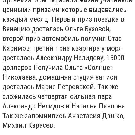
Организаторы скрасили жизнь учасников
ценными призами которые выдавались
каждый месяц. Первый приз поездка в
Венецию досталась Ольге Бузовой,
второй приз автомобиль получил Стас
Каримов, третий приз квартира у моря
досталась Алескандру Нелидову, 15000
долларов Получила Ольга «Солнце»
Николаева, домашняя студия записи
досталась Марие Петровской. Так же
сложилась четвертая сильная пара
Александр Нелидов и Наталья Павлова.
Так же запомнились Анастасия Дашко,
Михаил Карасев.