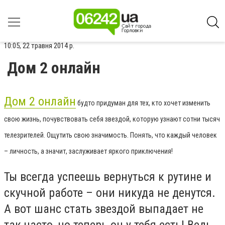
10:05, 22 травня 2014 р.
Дом 2 онлайн
Дом 2 онлайн
будто придуман для тех, кто хочет изменить
свою жизнь, почувствовать себя звездой, которую узнают сотни тысяч
телезрителей. Ощутить свою значимость. Понять, что каждый человек
– личность, а значит, заслуживает яркого приключения!
Ты всегда успеешь вернуться к рутине и
скучной работе – они никуда не денутся.
А вот шанс стать звездой выпадает не
так часто, но теперь он у тебя есть! Ведь