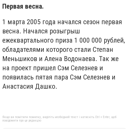
Первая весна.
1 марта 2005 года начался сезон первая
весна. Начался розыгрыш
ежеквартального приза 1 000 000 рублей,
обладателями которого стали Степан
Меньшиков и Алена Водонаева. Так же
на проект пришел Сэм Селезнев и
появилась пятая пара Сэм Селезнев и
Анастасия Дашко.
Якщо ви помітили помилку, виділіть необхідний текст і натисніть Ctrl + Enter, щоб
повідомити про це редакцію