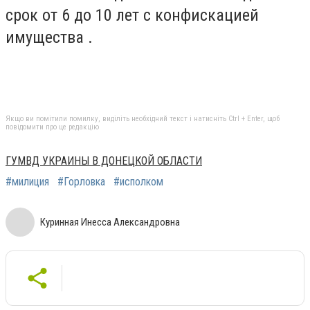
срок от 6 до 10 лет с конфискацией
имущества .
Якщо ви помітили помилку, виділіть необхідний текст і натисніть Ctrl + Enter, щоб
повідомити про це редакцію
ГУМВД УКРАИНЫ В ДОНЕЦКОЙ ОБЛАСТИ
#милиция
#Горловка
#исполком
Куринная Инесса Александровна