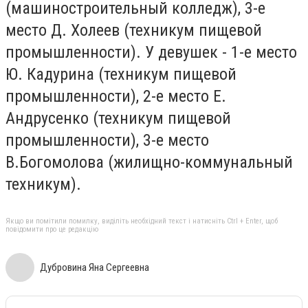
(машиностроительный колледж), 3-е
место Д. Холеев (техникум пищевой
промышленности). У девушек - 1-е место
Ю. Кадурина (техникум пищевой
промышленности), 2-е место Е.
Андрусенко (техникум пищевой
промышленности), 3-е место
В.Богомолова (жилищно-коммунальный
техникум).
Якщо ви помітили помилку, виділіть необхідний текст і натисніть Ctrl + Enter, щоб
повідомити про це редакцію
Дубровина Яна Сергеевна