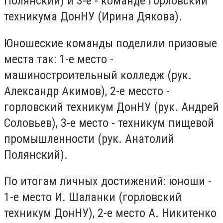
Полянский) и 3-е - команде горловский
техникума ДонНУ (Ирина Дякова).
Юношеские команды поделили призовые
места так: 1-е место -
машиностроительный колледж (рук.
Александр Акимов), 2-е мессто -
горловский техникум ДонНУ (рук. Андрей
Соловьев), 3-е место - техникум пищевой
промышленности (рук. Анатолий
Полянский).
По итогам личных достижений: юноши -
1-е место И. Шаланки (горловский
техникум ДонНУ), 2-е место А. Никитенко