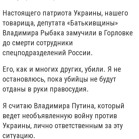
Настоящего патриота Украины, нашего
товарища, депутата «Батькивщины»
Владимира Рыбака замучили в Горловке
до смерти сотрудники
спецподразделений России.
Его, как и многих других, убили. Я не
остановлюсь, пока убийцы не будут
отданы в руки правосудия.
Я считаю Владимира Путина, который
ведет необъявленную войну против
Украины, лично ответственным за эту
ситуацию.