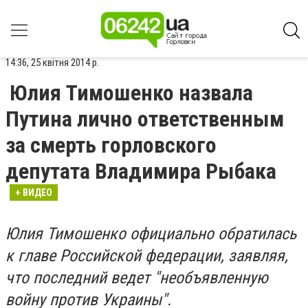
14:36, 25 квітня 2014 р.
Юлия Тимошенко назвала
Путина лично ответственным
за смерть горловского
депутата Владимира Рыбака
+ ВИДЕО
Юлия Тимошенко официально обратилась
к главе Российской федерации, заявляя,
что последний ведет "необъявленную
войну против Украины".