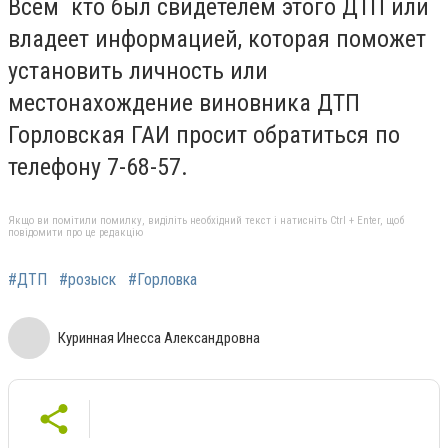
Всем кто был свидетелем этого ДТП или
владеет информацией, которая поможет
установить личность или
местонахождение виновника ДТП
Горловская ГАИ просит обратиться по
телефону 7-68-57.
Якщо ви помітили помилку, виділіть необхідний текст і натисніть Ctrl + Enter, щоб
повідомити про це редакцію
#ДТП
#розыск
#Горловка
Куринная Инесса Александровна