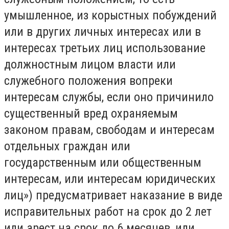
умышленное, из корыстных побуждений
или в других личных интересах или в
интересах третьих лиц использование
должностным лицом власти или
служебного положения вопреки
интересам службы, если оно причинило
существенный вред охраняемым
законом правам, свободам и интересам
отдельных граждан или
государственным или общественным
интересам, или интересам юридических
лиц») предусматривает наказание в виде
исправительных работ на срок до 2 лет
или арест на срок до 6 месяцев, или