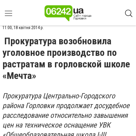
11:00, 18 квітня 2014 р.
Прокуратура возобновила
уголовное производство по
растратам в горловской школе
«Мечта»
Прокуратура Центрально-Городского
района Горловки продолжает досудебное
расследование относительно завышения
цен на техническое оснащение УВК
«Общеобразовательная школа I-III