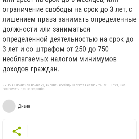
ограничение свободы на срок до 3 лет, с
лишением права занимать определенные
должности или заниматься
определенной деятельностью на срок до
3 лет и со штрафом от 250 до 750
необлагаемых налогом минимумов
доходов граждан.
Якщо ви помітили помилку, виділіть необхідний текст і натисніть Ctrl + Enter, щоб
повідомити про це редакцію
Диана