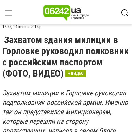
15:44, 14 квітня 2014 р.
Захватом здания милиции в
Горловке руководил полковник
с российским паспортом
(ФОТО, ВИДЕО)
+ ВИДЕО
Захватом милиции в Горловке руководил
подполковник российской армии. Именно
так он представился милиционерам,
которые перешли на сторону
протестующих, написал в своем блоге