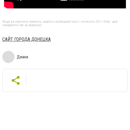
Якщо ви помітили помилку, виділіть необхідний текст і натисніть Ctrl + Enter, щоб
повідомити про це редакцію
САЙТ ГОРОДА ДОНЕЦКА
Диана