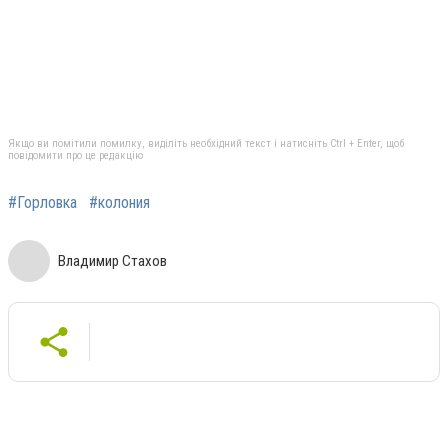
Якщо ви помітили помилку, виділіть необхідний текст і натисніть Ctrl + Enter, щоб
повідомити про це редакцію
#Горловка
#колония
Владимир Стахов