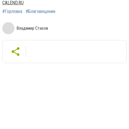
CALEND.RU
#Горловка
#Благовещение
Владимир Стахов