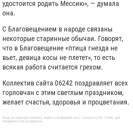
удостоится родить Мессию», — думала
она.
С Благовещением в народе связаны
некоторые старинные обычаи. Говорят,
что в Благовещение «птица гнезда не
вьет, девица косы не плетет», то есть
всякая работа считается грехом.
Коллектив сайта 06242 поздравляет всех
горловчан с этим светлым праздником,
желает счастья, здоровья и процветания.
Якщо ви помітили помилку, виділіть необхідний текст і натисніть Ctrl + Enter, щоб
повідомити про це редакцію