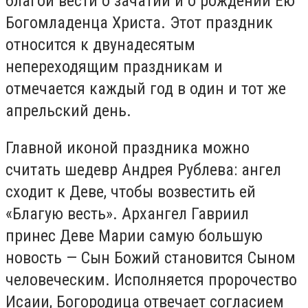
благой вести о зачатии и о рождении Ею
Богомладенца Христа. Этот праздник
относится к двунадесятым
непереходящим праздникам и
отмечается каждый год в один и тот же
апрельский день.
Главной иконой праздника можно
считать шедевр Андрея Рублева: ангел
сходит к Деве, чтобы возвестить ей
«Благую весть». Архангел Гавриил
принес Деве Марии самую большую
новость — Сын Божий становится Сыном
человеческим. Исполняется пророчество
Исаии, Богородица отвечает согласием