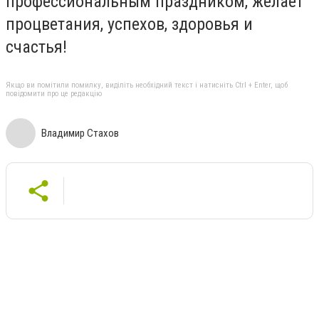
профессиональным праздником, желает
процветания, успехов, здоровья и
счастья!
Якщо ви помітили помилку, виділіть необхідний текст і натисніть Ctrl + Enter, щоб
повідомити про це редакцію
Владимир Стахов