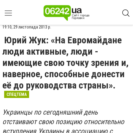
19:10, 29 листопада 2013 р.
Юрий Жук: «На Евромайдане
люди активные, люди -
имеющие свою точку зрения и,
наверное, способные донести
её до руководства страны».
СПЕЦТЕМА
Украинцы по сегодняшний день
отстаивают свою позицию относительно
вступления Украины в ассоциацию с