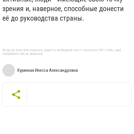
зрения и, наверное, способные донести
её до руководства страны.
Якщо ви помітили помилку, виділіть необхідний текст і натисніть Ctrl + Enter, щоб
повідомити про це редакцію
Куринная Инесса Александровна