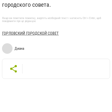
городского совета.
Якщо ви помітили помилку, виділіть необхідний текст і натисніть Ctrl + Enter, щоб
повідомити про це редакцію
ГОРЛОВСКИЙ ГОРОДСКОЙ СОВЕТ
Диана