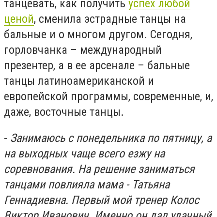
танцевать, как получить
успех любой
ценой
, сменила эстрадные танцы на
бальные и о многом другом. Сегодня,
горловчанка – международный
презентер, а в ее арсенале – бальные
танцы латиноамериканской и
европейской программы, современные, и,
даже, восточные танцы.
-
Занимаюсь с понедельника по пятницу, а
на выходных чаще всего езжу на
соревнования. На решение заниматься
танцами повлияла мама - Татьяна
Геннадиевна. Первый мой тренер Колос
Виктор Иванович. Именно он дал удачный