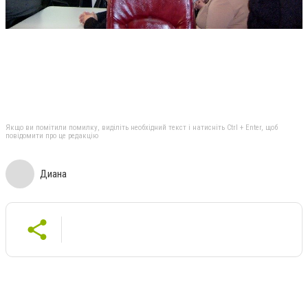
Якщо ви помітили помилку, виділіть необхідний текст і натисніть Ctrl + Enter, щоб
повідомити про це редакцію
Диана