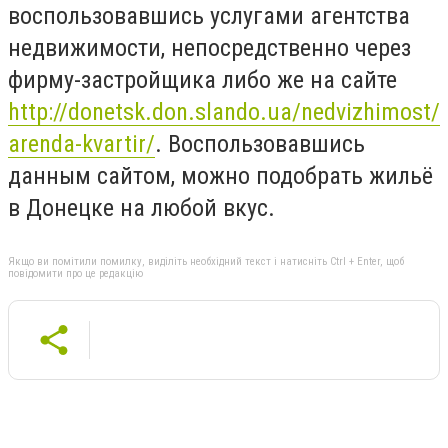
воспользовавшись услугами агентства
недвижимости, непосредственно через
фирму-застройщика либо же на сайте
http://donetsk.don.slando.ua/nedvizhimost/
arenda-kvartir/
. Воспользовавшись
данным сайтом, можно подобрать жильё
в Донецке на любой вкус.
Якщо ви помітили помилку, виділіть необхідний текст і натисніть Ctrl + Enter, щоб
повідомити про це редакцію