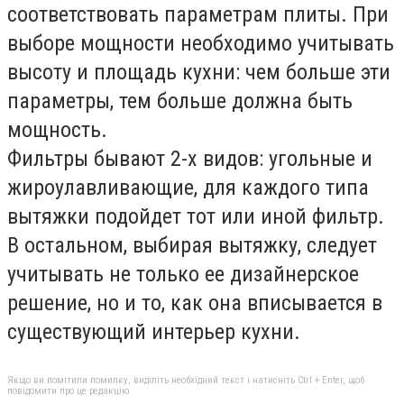
соответствовать параметрам плиты. При
выборе мощности необходимо учитывать
высоту и площадь кухни: чем больше эти
параметры, тем больше должна быть
мощность.
Фильтры бывают 2-х видов: угольные и
жироулавливающие, для каждого типа
вытяжки подойдет тот или иной фильтр.
В остальном, выбирая вытяжку, следует
учитывать не только ее дизайнерское
решение, но и то, как она вписывается в
существующий интерьер кухни.
Якщо ви помітили помилку, виділіть необхідний текст і натисніть Ctrl + Enter, щоб
повідомити про це редакцію