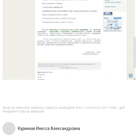
Якщо ви помітили помилку, виділіть необхідний текст і натисніть Ctrl + Enter, щоб
повідомити про це редакцію
Куринная Инесса Александровна