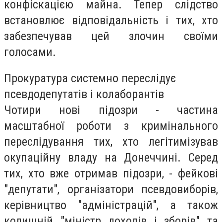
конфіскацією майна. Тепер слідство
встановлює відповідальність і тих, хто
забезпечував цей злочин своїми
голосами.
Прокуратура системно переслідує
псевдодепутатів і колаборантів
Чотири нові підозри - частина
масштабної роботи з кримінального
переслідування тих, хто легітимізував
окупаційну владу на Донеччині. Серед
тих, хто вже отримав підозри, - фейкові
"депутати", організатори псевдовиборів,
керівництво "адміністрацій", а також
колишній "міністр доходів і зборів" та