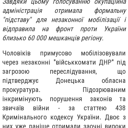
Завдяки цьому голосуванню окупаційна
адміністрація отримала формальну
"підставу" для незаконної мобілізації і
відправила на фронт проти України
близько 60 000 мешканців регіону.
Чоловіків примусово мобілізовували
через незаконні "військкомати ДНР" під
загрозою переслідування, що
підтверджує Донецька обласна
прокуратура. Підозрюваним
інкримінують порушення законів та
звичаїв війни - за статтею 438
Кримінального кодексу України. Двоє з
них уже раніше отримали заочні вироки