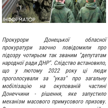
Прокурори Донецької обласної
прокуратури заочно повідомили про
підозру чотирьом так званим "депутатам
народної ради ДНР". Слідство встановило,
що у лютому 2022 року ці люди
проголосували за "указ" про загальну
мобілізацію на окупованій частині
Донеччини - рішення, яке запустило
механізм масового примусового призову.