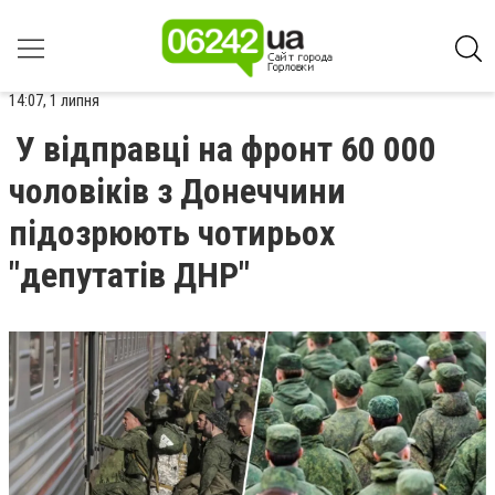
14:07, 1 липня
У відправці на фронт 60 000
чоловіків з Донеччини
підозрюють чотирьох
"депутатів ДНР"