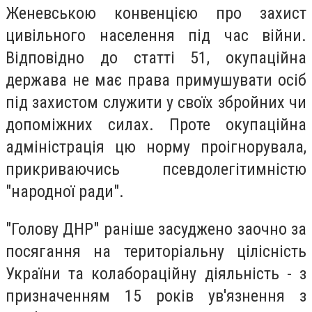
Женевською конвенцією про захист
цивільного населення під час війни.
Відповідно до статті 51, окупаційна
держава не має права примушувати осіб
під захистом служити у своїх збройних чи
допоміжних силах. Проте окупаційна
адміністрація цю норму проігнорувала,
прикриваючись псевдолегітимністю
"народної ради".
"Голову ДНР" раніше засуджено заочно за
посягання на територіальну цілісність
України та колабораційну діяльність - з
призначенням 15 років ув'язнення з