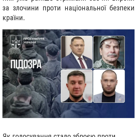
за злочини проти національної безпеки
країни.
Як голосування стало зброєю проти