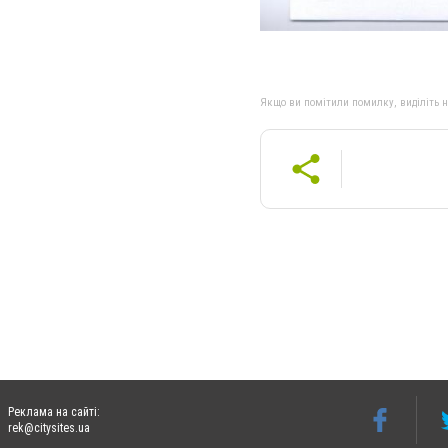
Якщо ви помітили помилку, виділіть нео
Реклама на сайті:
rek@citysites.ua