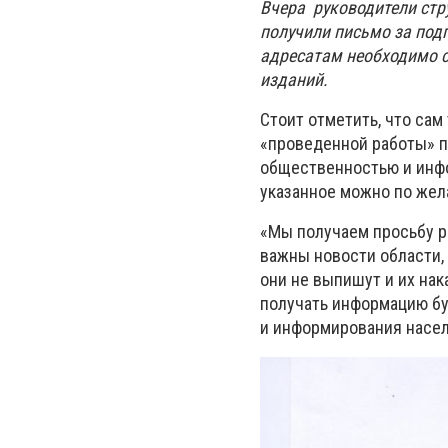
Вчера руководители стр
получили письмо за под
адресатам необходимо с
изданий.
Стоит отметить, что сам
«проведенной работы» п
общественностью и инфо
указанное можно по жел
«Мы получаем просьбу ре
важны новости области, 
они не выпишут и их нак
получать информацию бу
и информирования насе