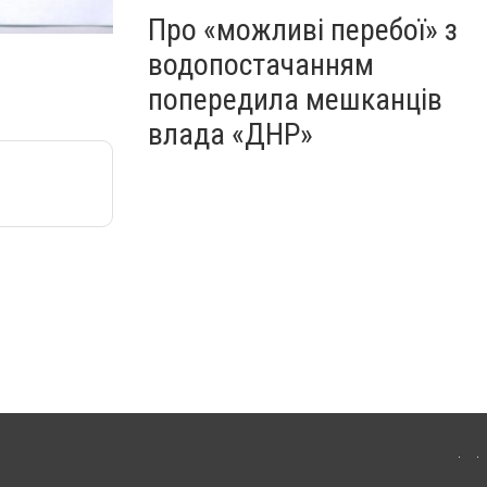
Про «можливі перебої» з
водопостачанням
попередила мешканців
влада «ДНР»