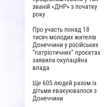
званій «ДНР» з початку
року
Про участь понад 18
тисяч молодих жителів
Донеччини у російських
“патріотичних” проєктах
заявила окупаційна
влада
Ще 605 людей разом із
дітьми евакуювалося з
Донеччини