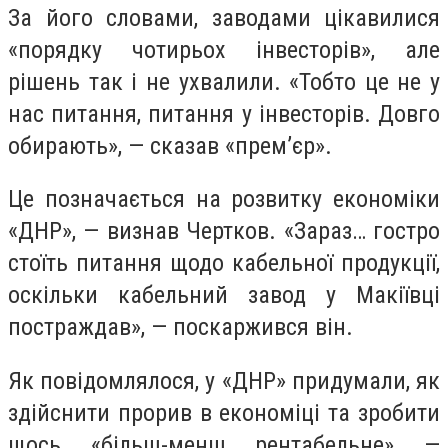
За його словами, заводами цікавилися
«порядку чотирьох інвесторів», але
рішень так і не ухвалили. «Тобто це не у
нас питання, питання у інвесторів. Довго
обирають», — сказав «прем’єр».
Це позначається на розвитку економіки
«ДНР», — визнав Чертков. «Зараз… гостро
стоїть питання щодо кабельної продукції,
оскільки кабельний завод у Макіївці
постраждав», — поскаржився він.
Як повідомлялося, у «ДНР» придумали, як
здійснити прорив в економіці та зробити
щось «більш-менш рентабельне» —