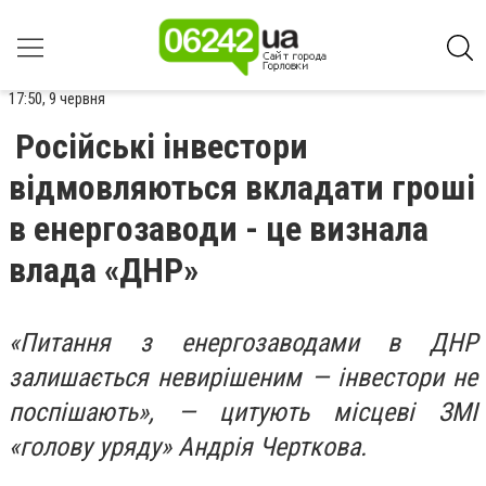
17:50, 9 червня
Російські інвестори
відмовляються вкладати гроші
в енергозаводи - це визнала
влада «ДНР»
«Питання з енергозаводами в ДНР
залишається невирішеним — інвестори не
поспішають», — цитують місцеві ЗМІ
«голову уряду» Андрія Черткова.