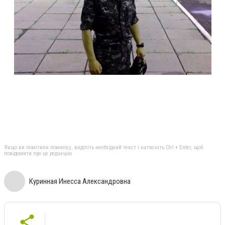
Якщо ви помітили помилку, виділіть необхідний текст і натисніть Ctrl + Enter, щоб
повідомити про це редакцію
Куринная Инесса Александровна