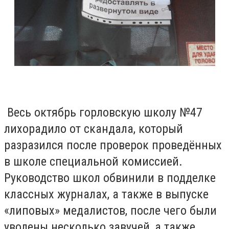
Весь октябрь горловскую школу №47
лихорадило от скандала, который
разразился после проверок проведённых
в школе специальной комиссией.
Руководство школ обвинили в подделке
классных журналах, а также в выпуске
«липовых» медалистов, после чего были
уволены несколько завучей, а также