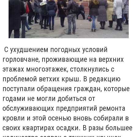
С ухудшением погодных условий
горловчане, проживающие на верхних
этажах многоэтажек, столкнулись с
проблемой ветхих крыш. В редакцию
поступали обращения граждан, которые
годами не могли добиться от
обслуживающих предприятий ремонта
кровли и этой осенью вновь собирали в
своих квартирах осадки. В разы большее