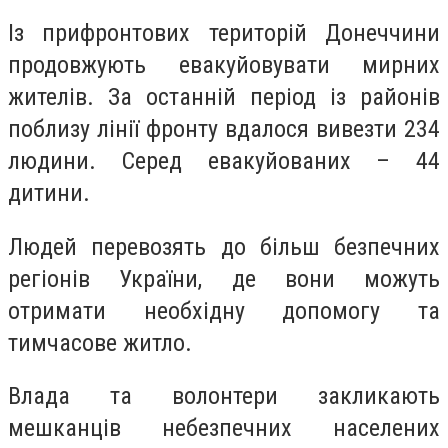
Із прифронтових територій Донеччини
продовжують евакуйовувати мирних
жителів. За останній період із районів
поблизу лінії фронту вдалося вивезти 234
людини. Серед евакуйованих – 44
дитини.
Людей перевозять до більш безпечних
регіонів України, де вони можуть
отримати необхідну допомогу та
тимчасове житло.
Влада та волонтери закликають
мешканців небезпечних населених