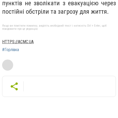
пунктів не зволікати з евакуацією через
постійні обстріли та загрозу для життя.
Якщо ви помітили помилку, виділіть необхідний текст і натисніть Ctrl + Enter, щоб
повідомити про це редакцію
HTTPS://ACMC.UA
#Горлівка