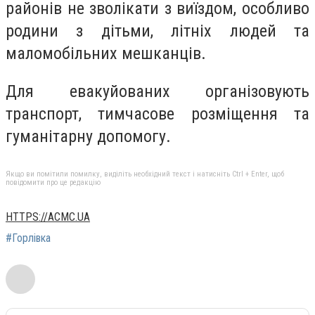
районів не зволікати з виїздом, особливо
родини з дітьми, літніх людей та
маломобільних мешканців.
Для евакуйованих організовують
транспорт, тимчасове розміщення та
гуманітарну допомогу.
Якщо ви помітили помилку, виділіть необхідний текст і натисніть Ctrl + Enter, щоб
повідомити про це редакцію
HTTPS://ACMC.UA
#Горлівка