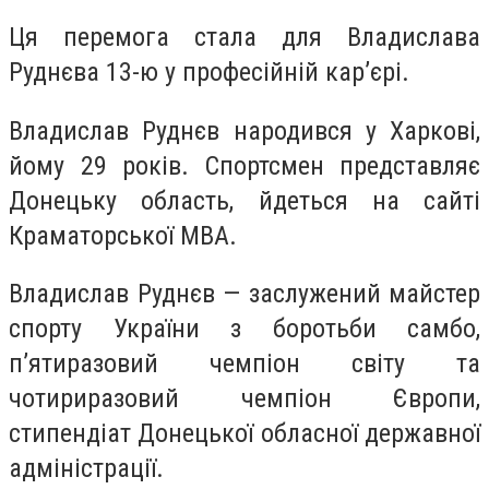
Ця перемога стала для Владислава
Руднєва 13-ю у професійній карʼєрі.
Владислав Руднєв народився у Харкові,
йому 29 років. Спортсмен представляє
Донецьку область, йдеться на сайті
Краматорської МВА.
Владислав Руднєв — заслужений майстер
спорту України з боротьби самбо,
п’ятиразовий чемпіон світу та
чотириразовий чемпіон Європи,
стипендіат Донецької обласної державної
адміністрації.