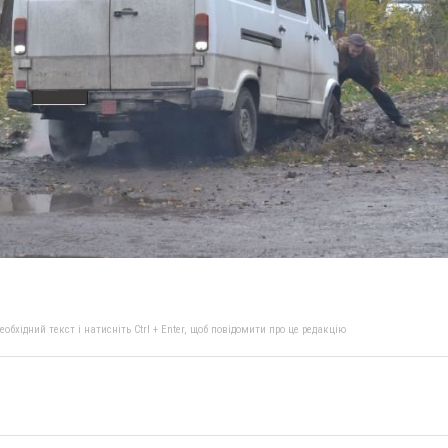
бхідний текст і натисніть Ctrl + Enter, щоб повідомити про це редакцію