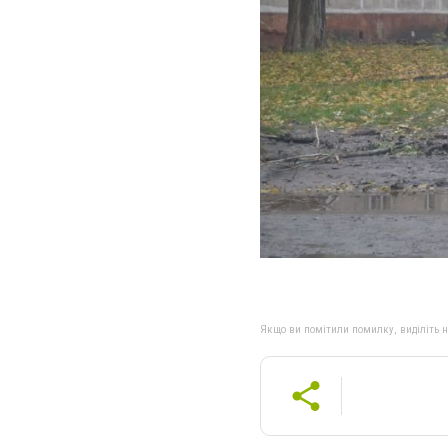
Якщо ви помітили помилку, виділіть нео