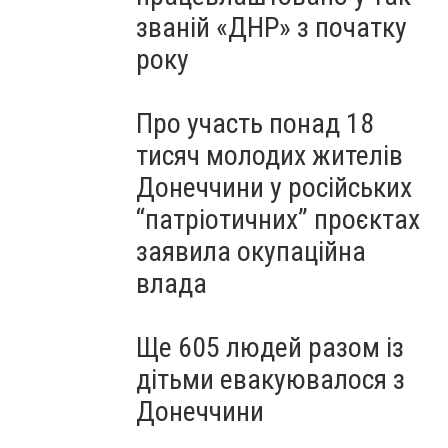
званій «ДНР» з початку
року
Про участь понад 18
тисяч молодих жителів
Донеччини у російських
“патріотичних” проєктах
заявила окупаційна
влада
Ще 605 людей разом із
дітьми евакуювалося з
Донеччини