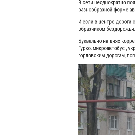
В сети неоднократно поя
разнообразной форме ав
И если в центре дороги 
образчиком бездорожья.
Буквально на днях корре
Гурко, микроавтобус , у
горловским дорогам, поп