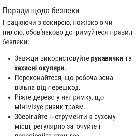
Поради щодо безпеки
Працюючи з сокирою, ножівкою чи
пилою, обов’язково дотримуйтеся правил
безпеки:
Завжди використовуйте
рукавички
та
захисні окуляри
.
Переконайтеся, що робоча зона
вільна від перешкод.
Ріжте дерево у напрямку, що
мінімізує ризик травм.
Зберігайте інструменти в сухому
місці, регулярно заточуйте і
перевіряйте стан лез.