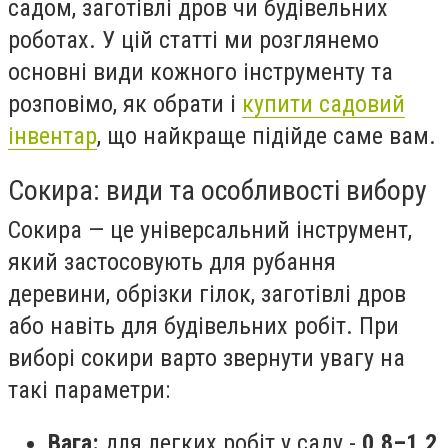
садом, заготівлі дров чи будівельних
роботах. У цій статті ми розглянемо
основні види кожного інструменту та
розповімо, як обрати і
купити садовий
інвентар
, що найкраще підійде саме вам.
Сокира: види та особливості вибору
Сокира — це універсальний інструмент,
який застосовують для рубання
деревини, обрізки гілок, заготівлі дров
або навіть для будівельних робіт. При
виборі сокири варто звернути увагу на
такі параметри:
Вага:
для легких робіт у саду -
0,8–1,2