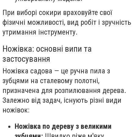
При виборі сокири враховуйте свої
фізичні можливості, вид робіт і зручність
утримання інструменту.
Ножівка: основні випи та
застосування
Ножівка садова — це ручна пила з
зубцями на сталевому полотні,
призначена для розпилювання дерева.
Залежно від задач, існують різні види
ножівок:
Ножівка по дереву з великими
зубцями:
Швидко ріже м'яку