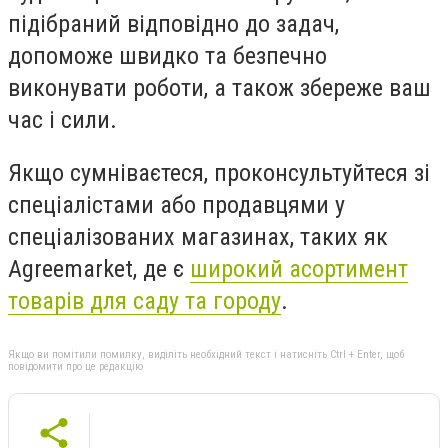
підібраний відповідно до задач,
допоможе швидко та безпечно
виконувати роботи, а також збереже ваш
час і сили.
Якщо сумніваєтеся, проконсультуйтеся зі
спеціалістами або продавцями у
спеціалізованих магазинах, таких як
Agreemarket, де є
широкий асортимент
товарів для саду та городу
.
Якщо ви помітили помилку, виділіть необхідний текст і натисніть Ctrl + Enter, щоб
повідомити про це редакцію