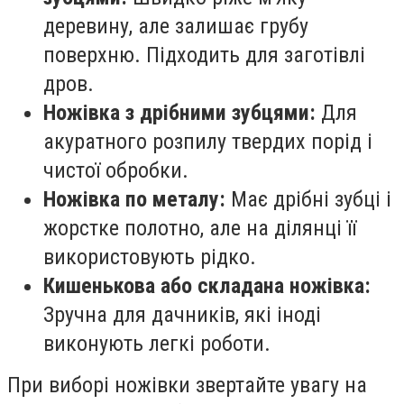
деревину, але залишає грубу
поверхню. Підходить для заготівлі
дров.
Ножівка з дрібними зубцями:
Для
акуратного розпилу твердих порід і
чистої обробки.
Ножівка по металу:
Має дрібні зубці і
жорстке полотно, але на ділянці її
використовують рідко.
Кишенькова або складана ножівка:
Зручна для дачників, які іноді
виконують легкі роботи.
При виборі ножівки звертайте увагу на