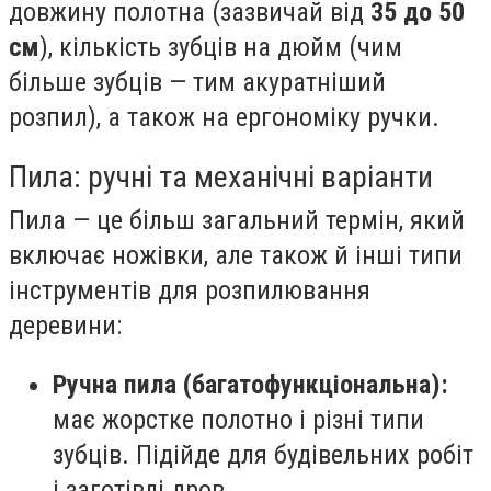
довжину полотна (зазвичай від
35 до 50
см
), кількість зубців на дюйм (чим
більше зубців — тим акуратніший
розпил), а також на ергономіку ручки.
Пила: ручні та механічні варіанти
Пила — це більш загальний термін, який
включає ножівки, але також й інші типи
інструментів для розпилювання
деревини:
Ручна пила (багатофункціональна):
має жорстке полотно і різні типи
зубців. Підійде для будівельних робіт
і заготівлі дров.