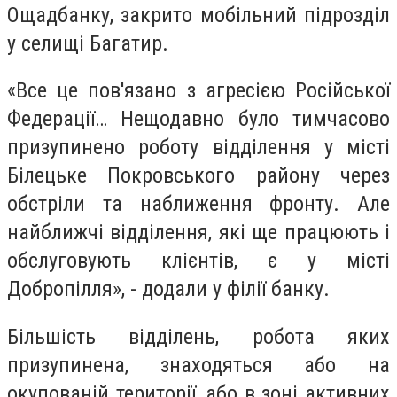
Ощадбанку, закрито мобільний підрозділ
у селищі Багатир.
«Все це пов'язано з агресією Російської
Федерації… Нещодавно було тимчасово
призупинено роботу відділення у місті
Білецьке Покровського району через
обстріли та наближення фронту. Але
найближчі відділення, які ще працюють і
обслуговують клієнтів, є у місті
Добропілля», - додали у філії банку.
Більшість відділень, робота яких
призупинена, знаходяться або на
окупованій території, або в зоні активних