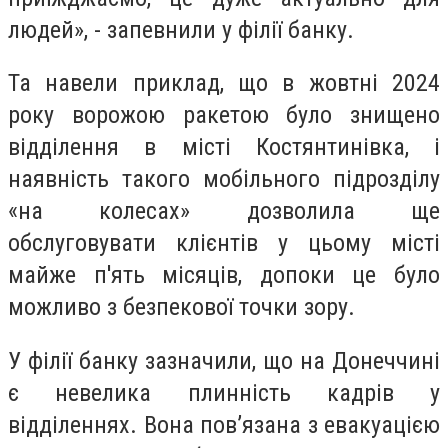
людей», - запевнили у філії банку.
Та навели приклад, що в жовтні 2024
року ворожою ракетою було знищено
відділення в місті Костянтинівка, і
наявність такого мобільного підрозділу
«на колесах» дозволила ще
обслуговувати клієнтів у цьому місті
майже п'ять місяців, допоки це було
можливо з безпекової точки зору.
У філії банку зазначили, що на Донеччині
є невелика плинність кадрів у
відділеннях. Вона пов’язана з евакуацією