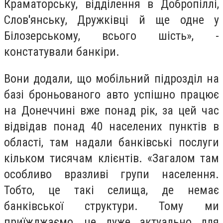
Краматорську, відділення в Добропіллі,
Слов'янську, Дружківці й ще одне у
Білозерському, всього шість», -
констатували банкіри.
Вони додали, що мобільний підрозділ на
базі броньованого авто успішно працює
на Донеччині вже понад рік, за цей час
відвідав понад 40 населених пунктів в
області, там надали банківські послуги
кільком тисячам клієнтів. «Загалом там
особливо вразливі групи населення.
Тобто, це такі селища, де немає
банківської структури. Тому ми
приїжджаємо, це дуже актуально для