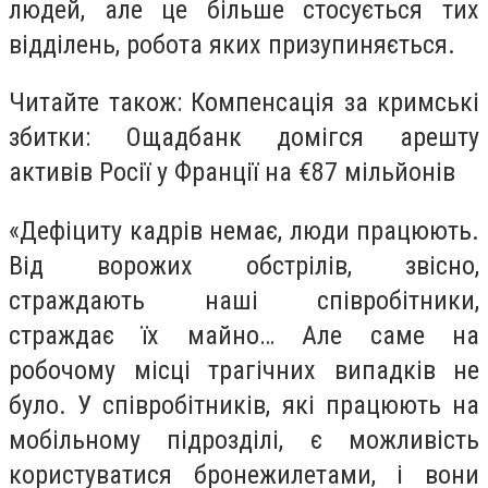
людей, але це більше стосується тих
відділень, робота яких призупиняється.
Читайте також: Компенсація за кримські
збитки: Ощадбанк домігся арешту
активів Росії у Франції на €87 мільйонів
«Дефіциту кадрів немає, люди працюють.
Від ворожих обстрілів, звісно,
страждають наші співробітники,
страждає їх майно… Але саме на
робочому місці трагічних випадків не
було. У співробітників, які працюють на
мобільному підрозділі, є можливість
користуватися бронежилетами, і вони