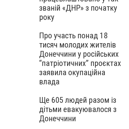
званій «ДНР» з початку
року
Про участь понад 18
тисяч молодих жителів
Донеччини у російських
“патріотичних” проєктах
заявила окупаційна
влада
Ще 605 людей разом із
дітьми евакуювалося з
Донеччини