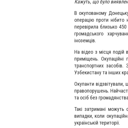
Кажуть, що було виявлен
В окупованому Донецьку
операцію проти нібито н
перевірила близько 450 
громадського харчуван
іноземців.
На відео з місця подій 
приміщень. Окупаційні 
транспортних засобів. 
Узбекистану та інших кра
Окупанти відзвітували, 
правопорушень. Найчаст
та осіб без громадянства
Такі затримані можуть 
випадки, коли окупаційн
українській території.