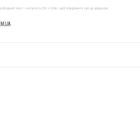
бхідний текст і натисніть Ctrl + Enter, щоб повідомити про це редакцію
OM.UA