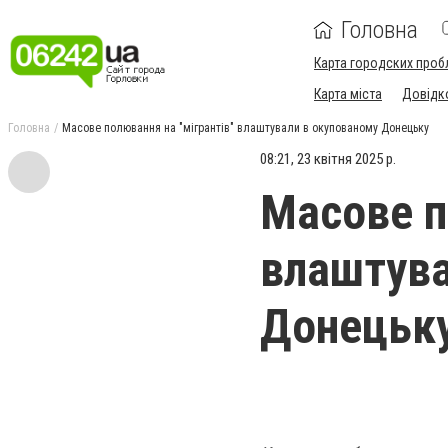
Головна
Карта городских проб
Карта міста
Довідк
Головна
Масове полювання на "мігрантів" влаштували в окупованому Донецьку
08:21, 23 квітня 2025 р.
Масове п
влаштува
Донецьк