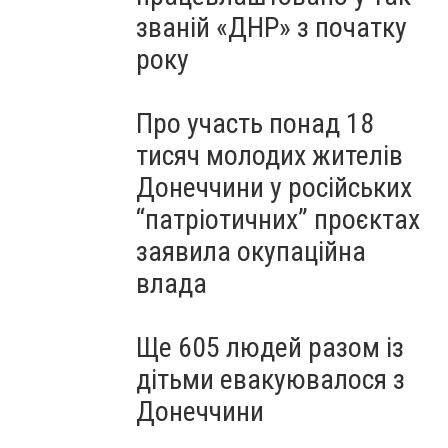
званій «ДНР» з початку
року
Про участь понад 18
тисяч молодих жителів
Донеччини у російських
“патріотичних” проєктах
заявила окупаційна
влада
Ще 605 людей разом із
дітьми евакуювалося з
Донеччини