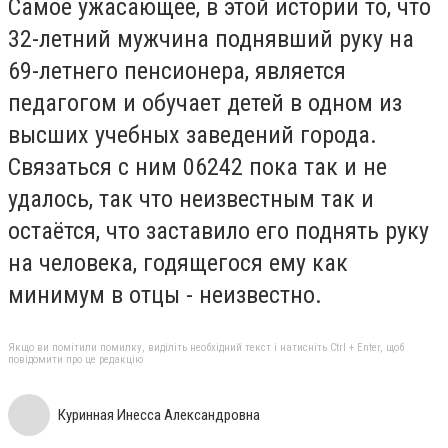
Самое ужасающее, в этой истории то, что
32-летний мужчина поднявший руку на
69-летнего пенсионера, является
педагогом и обучает детей в одном из
высших учебных заведений города.
Связаться с ним 06242 пока так и не
удалось, так что неизвестным так и
остаётся, что заставило его поднять руку
на человека, годящегося ему как
минимум в отцы - неизвестно.
Якщо ви помітили помилку, виділіть необхідний текст і натисніть Ctrl + Enter, щоб
повідомити про це редакцію
Куринная Инесса Александровна