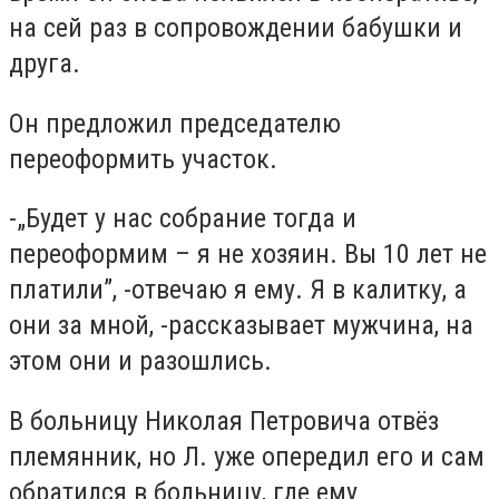
на сей раз в сопровождении бабушки и
друга.
Он предложил председателю
переоформить участок.
-„Будет у нас собрание тогда и
переоформим – я не хозяин. Вы 10 лет не
платили”, -отвечаю я ему. Я в калитку, а
они за мной, -рассказывает мужчина, на
этом они и разошлись.
В больницу Николая Петровича отвёз
племянник, но Л. уже опередил его и сам
обратился в больницу, где ему