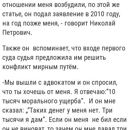
отношении меня возбудили, по этой же
статье, он подал заявление в 2010 году,
на год позже меня, - говорит Николай
Петрович.
Также он вспоминает, что входе первого
суда судья предложила им решить
конфликт мирным путём.
-Мы вышли с адвокатом и он спросил,
что ты хочешь от меня. Я отвечаю:”10
тысяч морального ущерба”. И он мне
сказал: „”Таких денег у меня нет. Три
тысячи я дам”. Если он меня не бил если
он не виноват, то зачем он мне давал три