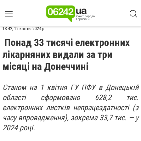
13:42, 12 квітня 2024 р.
Понад 33 тисячі електронних
лікарняних видали за три
місяці на Донеччині
Станом на 1 квітня ГУ ПФУ в Донецькій
області сформовано 628,2 тис.
електронних листків непрацездатності (з
часу впровадження), зокрема 33,7 тис. — у
2024 році.