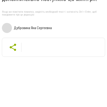
Якщо ви помітили помилку, виділіть необхідний текст і натисніть Ctrl + Enter, щоб
повідомити про це редакцію
Дубровина Яна Сергеевна