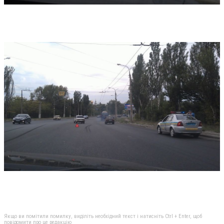
Якщо ви помітили помилку, виділіть необхідний текст і натисніть Ctrl + Enter, щоб
повідомити про це редакцію