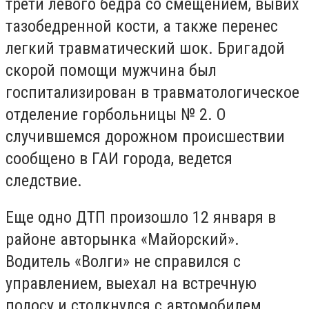
трети левого бедра со смещением, вывих
тазобедренной кости, а также перенес
легкий травматический шок. Бригадой
скорой помощи мужчина был
госпитализирован в травматологическое
отделение горбольницы № 2. О
случившемся дорожном происшествии
сообщено в ГАИ городa, ведется
следствие.
Еще одно ДТП произошло 12 января в
районе авторынка «Майорский».
Водитель «Волги» не справился с
управлением, выехал на встречную
полосу и столкнулся с автомобилем