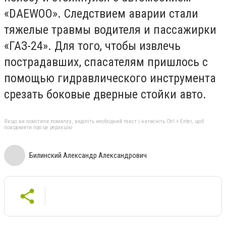
«DAEWOO». Следствием аварии стали
тяжелые травмы водителя и пассажирки
«ГАЗ-24». Для того, чтобы извлечь
пострадавших, спасателям пришлось с
помощью гидравлического инструмента
срезать боковые дверные стойки авто.
Якщо ви помітили помилку, виділіть необхідний текст і натисніть Ctrl + Enter, щоб
повідомити про це редакцію
Билинский Александр Александрович