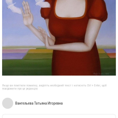
Якщо ви помітили помилку, виділіть необхідний текст і натисніть Ctrl + Enter, щоб
повідомити про це редакцію
Вангельева Татьяна Игоревна