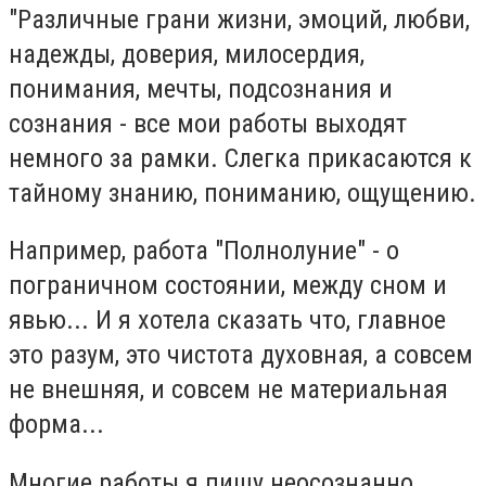
"Различные грани жизни, эмоций, любви,
надежды, доверия, милосердия,
понимания, мечты, подсознания и
сознания - все мои работы выходят
немного за рамки. Слегка прикасаются к
тайному знанию, пониманию, ощущению.
Например, работа "Полнолуние" - о
пограничном состоянии, между сном и
явью... И я хотела сказать что, главное
это разум, это чистота духовная, а совсем
не внешняя, и совсем не материальная
форма...
Многие работы я пишу неосознанно,